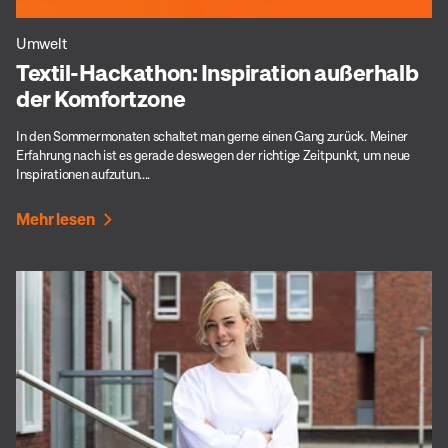
Umwelt
Textil-Hackathon: Inspiration außerhalb
der Komfortzone
In den Sommermonaten schaltet man gerne einen Gang zurück. Meiner
Erfahrung nach ist es gerade deswegen der richtige Zeitpunkt, um neue
Inspirationen aufzutun....
Mehr lesen