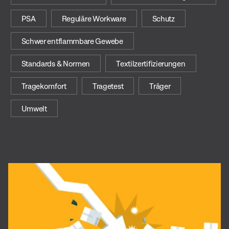
PSA
Reguläre Workware
Schutz
Schwer entflammbare Gewebe
Standards & Normen
Textilzertifizierungen
Tragekomfort
Tragetest
Träger
Umwelt