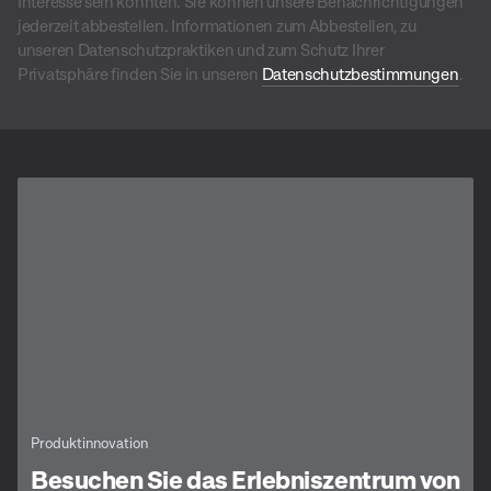
Interesse sein könnten. Sie können unsere Benachrichtigungen
jederzeit abbestellen. Informationen zum Abbestellen, zu
unseren Datenschutzpraktiken und zum Schutz Ihrer
Privatsphäre finden Sie in unseren
Datenschutzbestimmungen
.
Produktinnovation
Besuchen Sie das Erlebniszentrum von