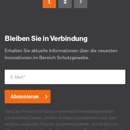
1
2
Bleiben Sie in Verbindung
Erhalten Sie aktuelle Informationen über die neuesten
Innovationen im Bereich Schutzgewebe.
E-Mail
*
TenCate Protective Fabrics verwendet Ihre bereitgestellten
persönlichen Daten, um Ihre Anfrage zu bearbeiten und über
andere verwandte Themen zu kommunizieren, die für Sie von