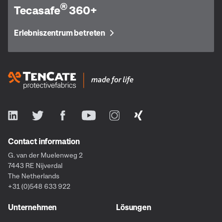
®
Tecasafe
360+
Erlebniszentrum betreten
Contact information
G. van der Muelenweg 2
7443 RE Nijverdal
The Netherlands
+31 (0)548 633 922
Unternehmen
Lösungen