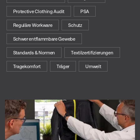
Protective Clothing Audit
PSA
Reguläre Workware
Schutz
Schwer entflammbare Gewebe
Standards & Normen
Textilzertifizierungen
Tragekomfort
Träger
Umwelt