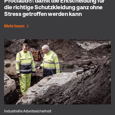
Proclaud®: damit die Entscheidung für
die richtige Schutzkleidung ganz ohne
Stress getroffen werden kann
Mehr lesen
Industrielle Arbeitssicherheit