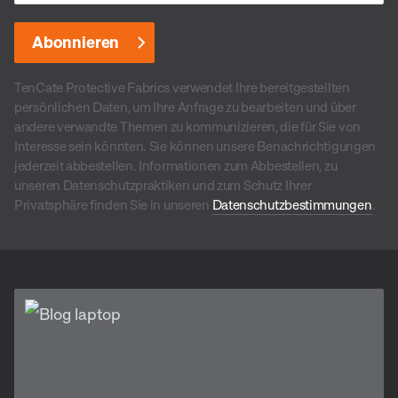
TenCate Protective Fabrics verwendet Ihre bereitgestellten
persönlichen Daten, um Ihre Anfrage zu bearbeiten und über
andere verwandte Themen zu kommunizieren, die für Sie von
Interesse sein könnten. Sie können unsere Benachrichtigungen
jederzeit abbestellen. Informationen zum Abbestellen, zu
unseren Datenschutzpraktiken und zum Schutz Ihrer
Privatsphäre finden Sie in unseren
Datenschutzbestimmungen
.