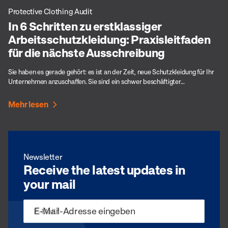
Protective Clothing Audit
In 6 Schritten zu erstklassiger
Arbeitsschutzkleidung: Praxisleitfaden
für die nächste Ausschreibung
Sie haben es gerade gehört: es ist an der Zeit, neue Schutzkleidung für Ihr
Unternehmen anzuschaffen. Sie sind ein schwer beschäftigter...
Mehr lesen
Newsletter
Receive the latest updates in
your mail
E-Mail
*