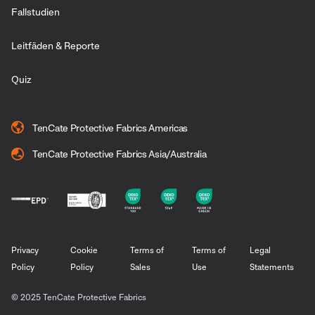
Fallstudien
Leitfäden & Reporte
Quiz
TenCate Protective Fabrics Americas
TenCate Protective Fabrics Asia/Australia
Privacy
Cookie
Terms of
Terms of
Legal
Policy
Policy
Sales
Use
Statements
© 2025 TenCate Protective Fabrics