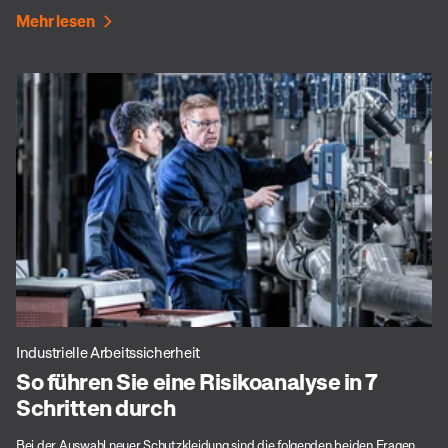
Mehr lesen
Industrielle Arbeitssicherheit
So führen Sie eine Risikoanalyse in 7
Schritten durch
Bei der Auswahl neuer Schutzkleidung sind die folgenden beiden Fragen