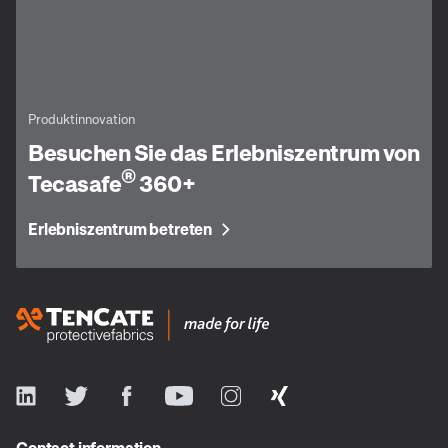
Produktinnovation
Besuchen Sie das Erlebniszentrum von
®
Tecasafe
360+
Erlebniszentrum betreten
Contact information