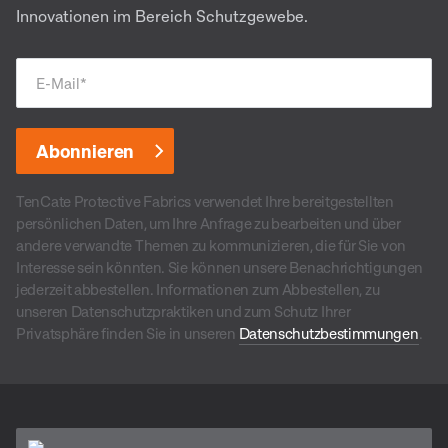
Innovationen im Bereich Schutzgewebe.
E-Mail
*
TenCate Protective Fabrics verwendet Ihre bereitgestellten
persönlichen Daten, um Ihre Anfrage zu bearbeiten und über
andere verwandte Themen zu kommunizieren, die für Sie von
Interesse sein könnten. Sie können unsere Benachrichtigungen
jederzeit abbestellen. Informationen zum Abbestellen, zu
unseren Datenschutzpraktiken und zum Schutz Ihrer
Privatsphäre finden Sie in unseren
Datenschutzbestimmungen
.