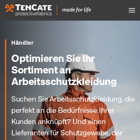
Händler
Optimieren Sie Ihr
Sortiment an
Arbeitsschutzkleidung
Suchen Sie Arbeitsschutzkleidung, die
perfekt an die Bedürfnisse Ihrer
Kunden anknüpft? Und einen
Lieferanten für Schutzgewebe, der