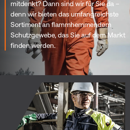
mitdenkt? Dann sind wir für Sie da –
denn wir bieten das umfangreichste
Sortiment an flammhemmendem
Schutzgewebe, das Sie auf dem Markt
finden werden.