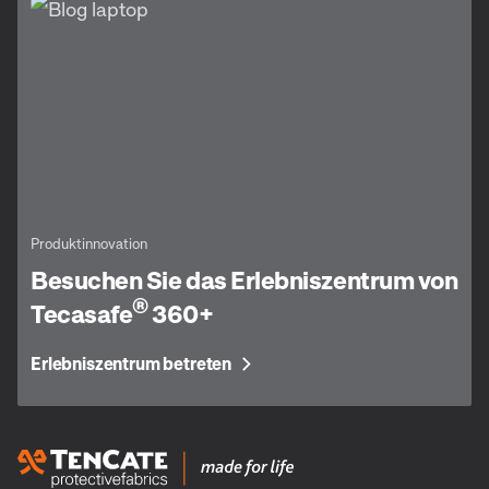
Produktinnovation
Besuchen Sie das Erlebniszentrum von
®
Tecasafe
360+
Erlebniszentrum betreten