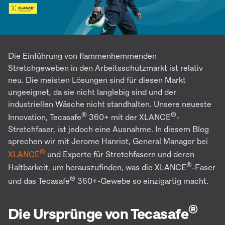
Die Einführung von flammenhemmenden
Stretchgeweben in den Arbeitsschutzmarkt ist relativ
neu. Die meisten Lösungen sind für diesen Markt
ungeeignet, da sie nicht langlebig sind und der
industriellen Wäsche nicht standhalten. Unsere neueste
®
®
Innovation, Tecasafe
360+ mit der XLANCE
-
Stretchfaser, ist jedoch eine Ausnahme. In diesem Blog
sprechen wir mit Jerome Hanriot, General Manager bei
®
XLANCE
und Experte für Stretchfasern und deren
®
Haltbarkeit, um herauszufinden, was die XLANCE
-Faser
®
und das Tecasafe
360+-Gewebe so einzigartig macht.
®
Die Ursprünge von Tecasafe