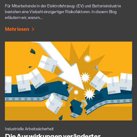
Für Mitarbeitende in der Elektrofahrzeug- (EV) und Batterieindustrie
bestehen eine Vielzahl einzigartiger Risikofaktoren. In diesem Blog
erläutern wir, warum...
Mehr lesen
Industrielle Arbeitssicherheit
Die Auswirkungen veränderter