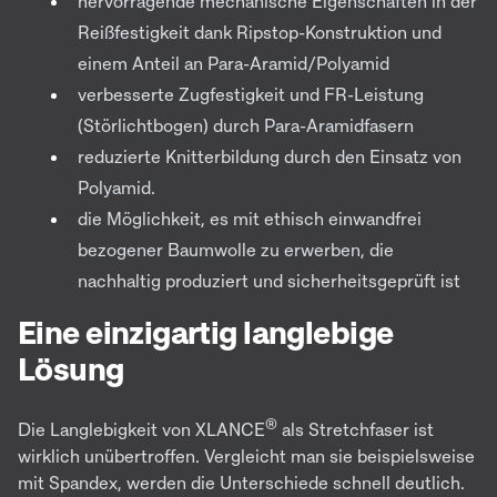
hervorragende mechanische Eigenschaften in der
Reißfestigkeit dank Ripstop-Konstruktion und
einem Anteil an Para-Aramid/Polyamid
verbesserte Zugfestigkeit und FR-Leistung
(Störlichtbogen) durch Para-Aramidfasern
reduzierte Knitterbildung durch den Einsatz von
Polyamid.
die Möglichkeit, es mit ethisch einwandfrei
bezogener Baumwolle zu erwerben, die
nachhaltig produziert und sicherheitsgeprüft ist
Eine einzigartig langlebige
Lösung
®
Die Langlebigkeit von XLANCE
als Stretchfaser ist
wirklich unübertroffen. Vergleicht man sie beispielsweise
mit Spandex, werden die Unterschiede schnell deutlich.