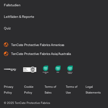
Fallstudien
Leitfäden & Reporte
Quiz
TenCate Protective Fabrics Americas
TenCate Protective Fabrics Asia/Australia
Privacy
Cookie
Terms of
Terms of
Legal
Policy
Policy
Sales
Use
Statements
© 2025 TenCate Protective Fabrics