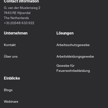
Contact information
G. van der Muelenweg 2
7443 RE Nijverdal
The Netherlands
+31 (0)548 633 922
Unternehmen
Lösungen
Kontakt
Arbeitsschutzgewebe
Über uns
Arbeitskleidungsgewebe
Gewebe für
Feuerwehrbekleidung
Einblicke
Blogs
Webinare