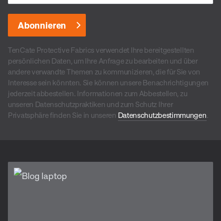
TenCate Protective Fabrics verwendet Ihre bereitgestellten
persönlichen Daten, um Ihre Anfrage zu bearbeiten und über
andere verwandte Themen zu kommunizieren, die für Sie von
Interesse sein könnten. Sie können unsere Benachrichtigungen
jederzeit abbestellen. Informationen zum Abbestellen, zu
unseren Datenschutzpraktiken und zum Schutz Ihrer
Privatsphäre finden Sie in unseren
Datenschutzbestimmungen
.