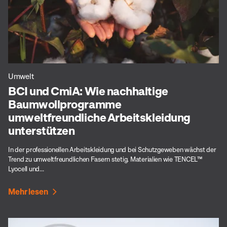
Umwelt
BCI und CmiA: Wie nachhaltige
Baumwollprogramme
umweltfreundliche Arbeitskleidung
unterstützen
In der professionellen Arbeitskleidung und bei Schutzgeweben wächst der
Trend zu umweltfreundlichen Fasern stetig. Materialien wie TENCEL™
Lyocell und...
Mehr lesen