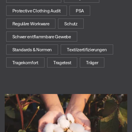
Protective Clothing Audit
PSA
Reguläre Workware
Schutz
Schwer entflammbare Gewebe
Standards & Normen
Textilzertifizierungen
Tragekomfort
Tragetest
Träger