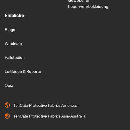
Gewebe für
Feuerwehrbekleidung
Einblicke
Blogs
Webinare
Fallstudien
Leitfäden & Reporte
Quiz
TenCate Protective Fabrics Americas
TenCate Protective Fabrics Asia/Australia