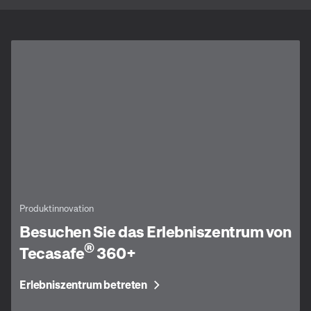
Produktinnovation
Besuchen Sie das Erlebniszentrum von
®
Tecasafe
360+
Erlebniszentrum betreten