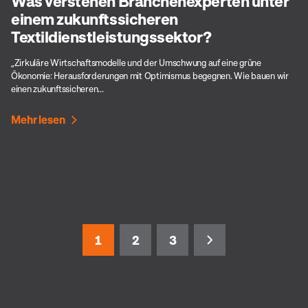
Was verstehen Branchenexperten unter
einem zukunftssicheren
Textildienstleistungssektor?
„Zirkuläre Wirtschaftsmodelle und der Umschwung auf eine grüne
Ökonomie: Herausforderungen mit Optimismus begegnen. Wie bauen wir
einen zukunftssicheren...
Mehr lesen
1
2
3