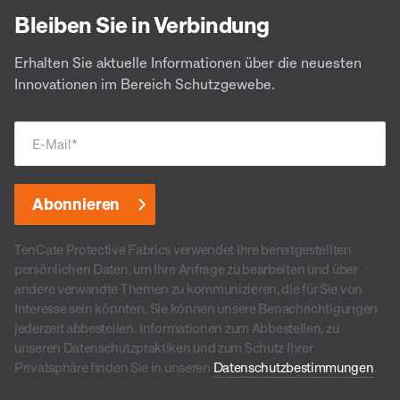
Bleiben Sie in Verbindung
Erhalten Sie aktuelle Informationen über die neuesten
Innovationen im Bereich Schutzgewebe.
E-Mail
*
TenCate Protective Fabrics verwendet Ihre bereitgestellten
persönlichen Daten, um Ihre Anfrage zu bearbeiten und über
andere verwandte Themen zu kommunizieren, die für Sie von
Interesse sein könnten. Sie können unsere Benachrichtigungen
jederzeit abbestellen. Informationen zum Abbestellen, zu
unseren Datenschutzpraktiken und zum Schutz Ihrer
Privatsphäre finden Sie in unseren
Datenschutzbestimmungen
.