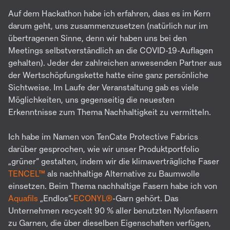
Auf dem Hackathon habe ich erfahren, dass es im Kern
darum geht, uns zusammenzusetzen (natürlich nur im
übertragenen Sinne, denn wir haben uns bei den
Meetings selbstverständlich an die COVID-19-Auflagen
gehalten). Jeder der zahlreichen anwesenden Partner aus
der Wertschöpfungskette hatte eine ganz persönliche
Sichtweise. Im Laufe der Veranstaltung gab es viele
Möglichkeiten, uns gegenseitig die neuesten
Erkenntnisse zum Thema Nachhaltigkeit zu vermitteln.
Ich habe im Namen von TenCate Protective Fabrics
darüber gesprochen, wie wir unser Produktportfolio
„grüner“ gestalten, indem wir die klimaverträgliche Faser
TENCEL™
als nachhaltige Alternative zu Baumwolle
einsetzen. Beim Thema nachhaltige Fasern habe ich von
Aquafils
„Endlos“-
ECONYL®
-Garn gehört. Das
Unternehmen recycelt 90 % aller benutzten Nylonfasern
zu Garnen, die über dieselben Eigenschaften verfügen,