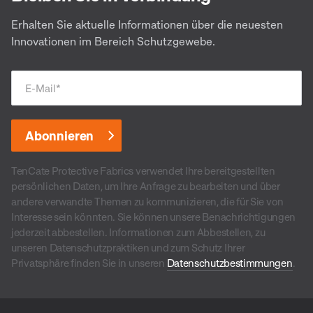
Erhalten Sie aktuelle Informationen über die neuesten
Innovationen im Bereich Schutzgewebe.
E-Mail
*
TenCate Protective Fabrics verwendet Ihre bereitgestellten
persönlichen Daten, um Ihre Anfrage zu bearbeiten und über
andere verwandte Themen zu kommunizieren, die für Sie von
Interesse sein könnten. Sie können unsere Benachrichtigungen
jederzeit abbestellen. Informationen zum Abbestellen, zu
unseren Datenschutzpraktiken und zum Schutz Ihrer
Privatsphäre finden Sie in unseren
Datenschutzbestimmungen
.