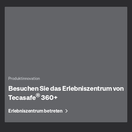
Produktinnovation
Besuchen Sie das Erlebniszentrum von
®
Tecasafe
360+
Erlebniszentrum betreten