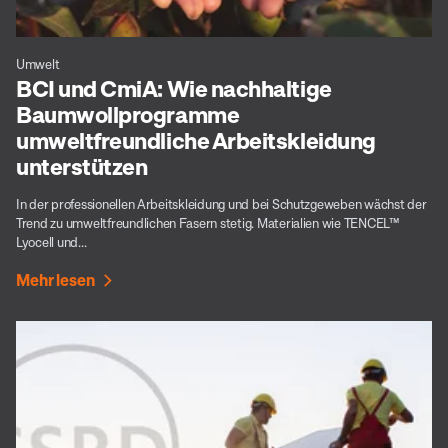
Umwelt
BCI und CmiA: Wie nachhaltige
Baumwollprogramme
umweltfreundliche Arbeitskleidung
unterstützen
In der professionellen Arbeitskleidung und bei Schutzgeweben wächst der
Trend zu umweltfreundlichen Fasern stetig. Materialien wie TENCEL™
Lyocell und...
Mehr lesen