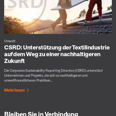
Umwelt
CSRD: Unterstützung der Textilindustrie
auf dem Weg zu einer nachhaltigeren
Zukunft
Die Corporate Sustainability Reporting Directive (CSRD) unterstützt
Unternehmen und Projekte, die sich zu nachhaltigeren und
umweltfreundlicheren Praktiken...
Mehr lesen
Bleiben Sie in Verbindung