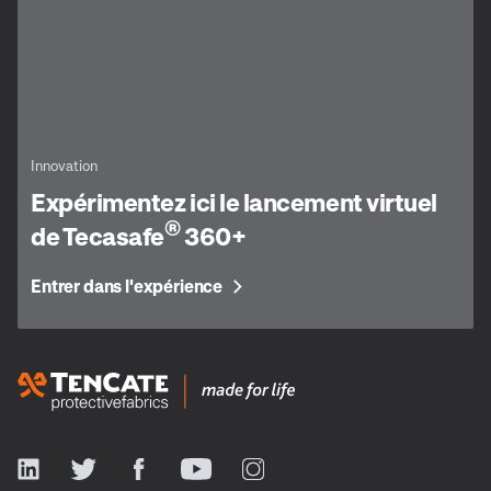
Innovation
Expérimentez ici le lancement virtuel
®
de Tecasafe
360+
Entrer dans l'expérience