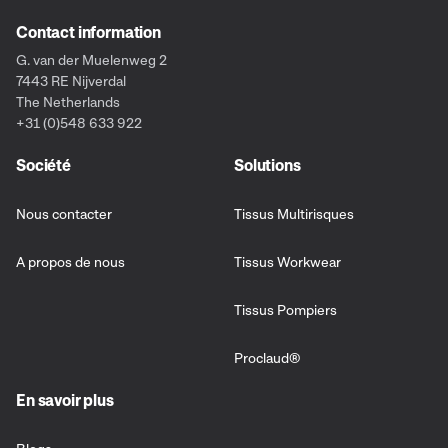
Contact information
G. van der Muelenweg 2
7443 RE Nijverdal
The Netherlands
+31 (0)548 633 922
Société
Solutions
Nous contacter
Tissus Multirisques
A propos de nous
Tissus Workwear
Tissus Pompiers
Proclaud®
En savoir plus