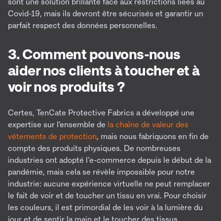
sont une solution brillante face aux restrictions liées au
Covid-19, mais ils devront être sécurisés et garantir un
parfait respect des données personnelles.
3. Comment pouvons-nous
aider nos clients à toucher et à
voir nos produits ?
Certes, TenCate Protective Fabrics a développé une
expertise sur l'ensemble de
la chaîne de valeur des
vêtements de protection
, mais nous fabriquons en fin de
compte des produits physiques. De nombreuses
industries ont adopté l’e-commerce depuis le début de la
pandémie, mais cela se révèle impossible pour notre
industrie: aucune expérience virtuelle ne peut remplacer
le fait de voir et de toucher un tissu en vrai. Pour choisir
les couleurs, il est primordial de les voir à la lumière du
jour et de sentir la main et le toucher des tissus.