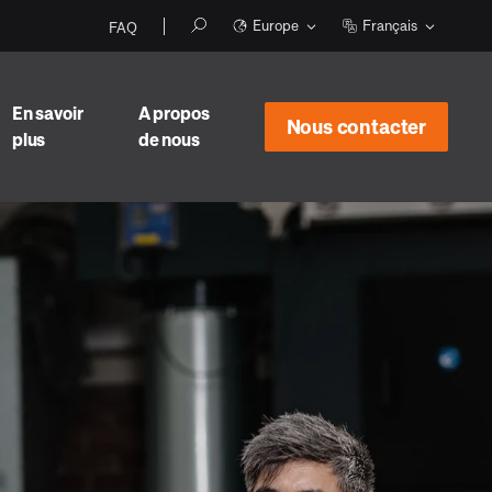
Europe
Français
FAQ
En savoir
A propos
Nous contacter
plus
de nous