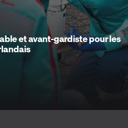
able et avant-gardiste pour les
landais