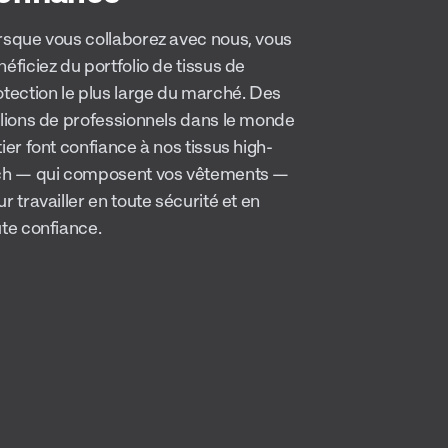
rsque vous collaborez avec nous, vous
éficiez du portfolio de tissus de
otection le plus large du marché. Des
llions de professionnels dans le monde
ier font confiance à nos tissus high-
ch — qui composent vos vêtements —
r travailler en toute sécurité et en
ute confiance.