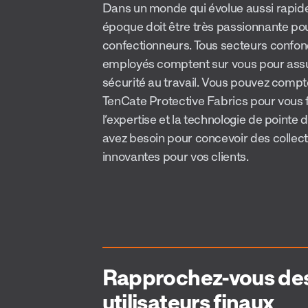
Dans un monde qui évolue aussi rapid
époque doit être très passionnante pou
confectionneurs. Tous secteurs confon
employés comptent sur vous pour assu
sécurité au travail. Vous pouvez compt
TenCate Protective Fabrics pour vous 
l’expertise et la technologie de pointe 
avez besoin pour concevoir des collec
innovantes pour vos clients.
Rapprochez-vous de
utilisateurs finaux