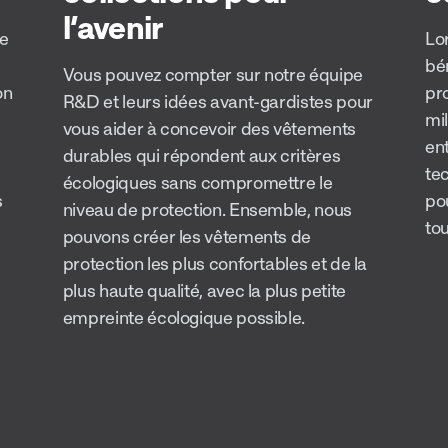
l’avenir
de
Lo
bén
Vous pouvez compter sur notre équipe
on
pr
R&D et leurs idées avant-gardistes pour
mi
vous aider à concevoir des vêtements
ent
durables qui répondent aux critères
te
écologiques sans compromettre le
s
pou
niveau de protection. Ensemble, nous
to
pouvons créer les vêtements de
protection les plus confortables et de la
plus haute qualité, avec la plus petite
empreinte écologique possible.