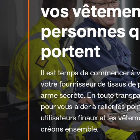
vos vêtement
personnes qu
portent
Il est temps de commencer à vo
votre fournisseur de tissus d
arme secrète. En toute trans
pour vous aider à relier les poi
utilisateurs finaux et les vête
créons ensemble.