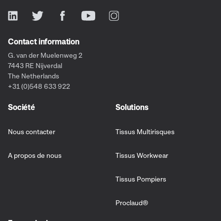
Contact information
G. van der Muelenweg 2
7443 RE Nijverdal
The Netherlands
+31 (0)548 633 922
Société
Solutions
Nous contacter
Tissus Multirisques
A propos de nous
Tissus Workwear
Tissus Pompiers
Proclaud®