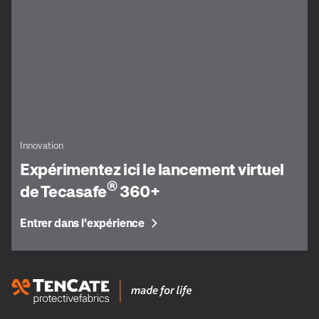
Innovation
Expérimentez ici le lancement virtuel
®
de Tecasafe
360+
Entrer dans l'expérience