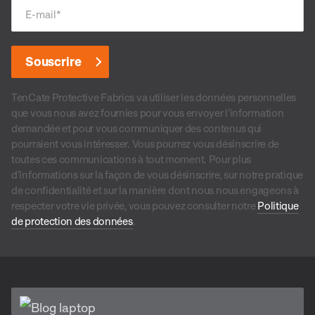
E-mail
*
TenCate Protective Fabrics va utiliser les données personnelles
que vous nous avez fournies pour vous envoyer l’information
demandée et pour vous communiquer des contenus qui
pourraient vous intéresser. Vous pourrez vous désinscrire de
toutes ces communications à tout moment. Pour plus
d’informations sur la façon de vous désinscrire, sur notre pratique
de confidentialité et sur la manière dont nous nous engageons à
respecter votre vie privée, vous pouvez consulter notre
Politique
de protection des données
.