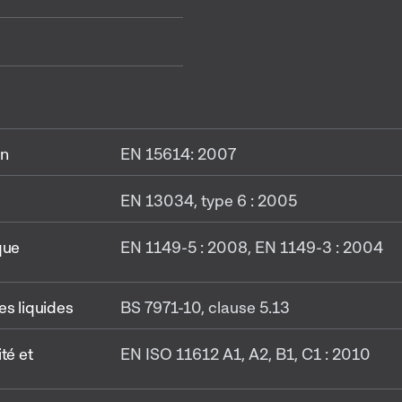
on
EN 15614: 2007
EN 13034, type 6 : 2005
que
EN 1149-5 : 2008, EN 1149-3 : 2004
es liquides
BS 7971-10, clause 5.13
té et
EN ISO 11612 A1, A2, B1, C1 : 2010