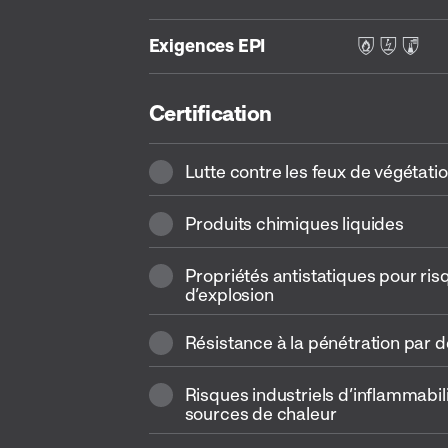
Exigences EPI
F S C
Certification
Lutte contre les feux de végétati
Produits chimiques liquides
Propriétés antistatiques pour ris
d’explosion
Résistance à la pénétration par d
Risques industriels d’inflammabili
sources de chaleur