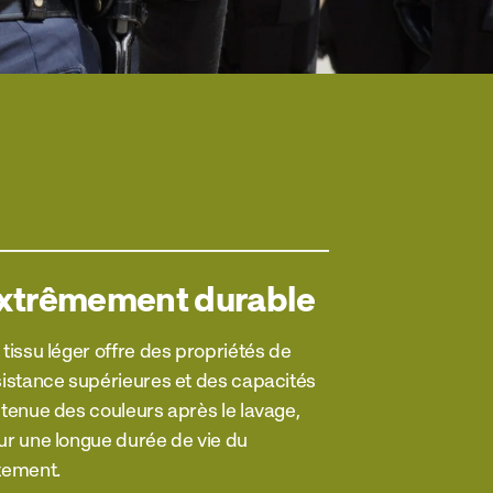
xtrêmement durable
tissu léger offre des propriétés de
sistance supérieures et des capacités
 tenue des couleurs après le lavage,
ur une longue durée de vie du
tement.