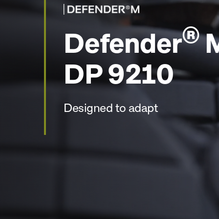
®
Defender
M
DP 9210
Designed to adapt