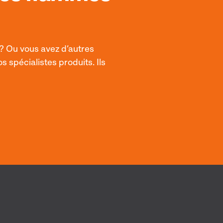
 ? Ou vous avez d’autres
 spécialistes produits. Ils