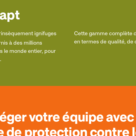
dapt
trinsèquement ignifuges
Cette gamme complète de
en termes de qualité, de
nis à des millions
ns le monde entier, pour
.
téger votre équipe avec 
e de protection contre 