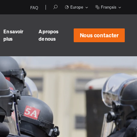
Europe
Français
FAQ
En savoir
A propos
Nous contacter
plus
de nous