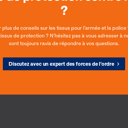
?
 plus de conseils sur les tissus pour l’armée et la police
issus de protection ? N’hésitez pas à vous adresser à nos
sont toujours ravis de répondre à vos questions.
Discutez avec un expert des forces de l’ordre