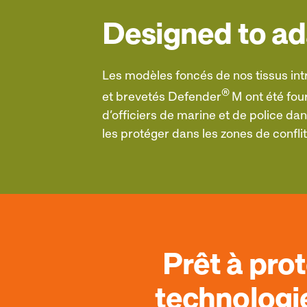
Designed to a
Les modèles foncés de nos tissus in
®
et brevetés Defender
M ont été four
d’officiers de marine et de police da
les protéger dans les zones de conflit
Prêt à pro
technologi