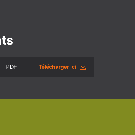
ts
PDF
Télécharger ici