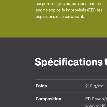
corporelles graves, causées par les
engins explosifs improvisés (EEI), les
explosions et le carburant.
Spécifications
Poids
210 g/m²
Composition
FR Rayon/
ControlTM