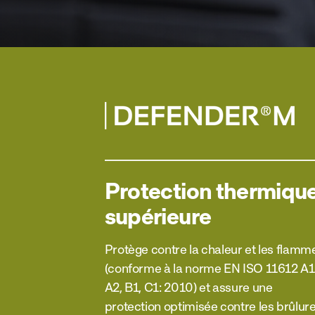
Protection thermiqu
supérieure
Protège contre la chaleur et les flamm
(conforme à la norme EN ISO 11612 A1
A2, B1, C1: 2010) et assure une
protection optimisée contre les brûlur