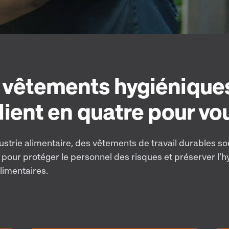
 vêtements hygiéniques
lient en quatre pour vo
ustrie alimentaire, des vêtements de travail durables so
 pour protéger le personnel des risques et préserver l’
limentaires.