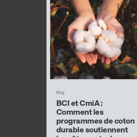
Blog
BCI et CmiA :
Comment les
programmes de coton
durable soutiennent