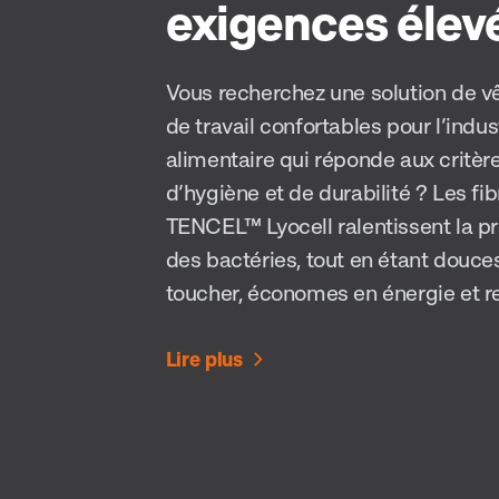
exigences élev
Vous recherchez une solution de 
de travail confortables pour l’indus
alimentaire qui réponde aux critèr
d’hygiène et de durabilité ? Les fi
TENCEL™ Lyocell ralentissent la pr
des bactéries, tout en étant douce
toucher, économes en énergie et r
Lire plus