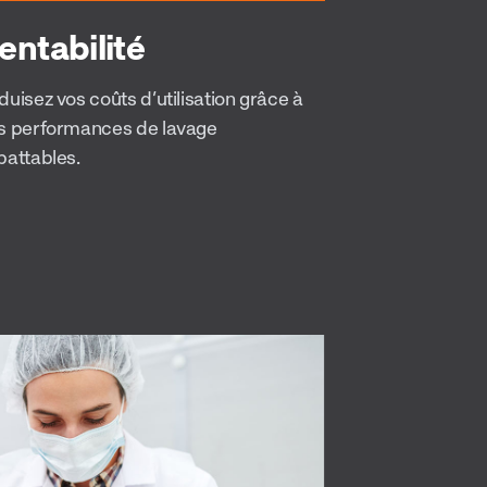
entabilité
uisez vos coûts d’utilisation grâce à
s performances de lavage
battables.