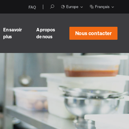
Europe
Français
FAQ
En savoir
A propos
Nous contacter
plus
de nous