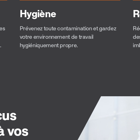
Hygiène
R
des
Prévenez toute contamination et gardez
Réd
votre environnement de travail
de
.
hygiéniquement propre.
im
çus
à vos