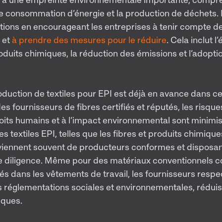
rte consommation d’énergie et la production de déchet
ions en encourageant les entreprises à tenir compte de
 et
à prendre des mesures pour le réduire
. Cela inclut l
produits chimiques, la réduction des émissions et l’adopt
roduction de textiles pour EPI est déjà en avance dans c
des fournisseurs de fibres certifiés et réputés, les risques
droits humains et à l’impact environnemental sont minimi
s textiles EPI, telles que les fibres et produits chimiqu
viennent souvent de producteurs conformes et disposant
e diligence. Même pour des matériaux conventionnels 
isés dans les vêtements de travail, les fournisseurs resp
 réglementations sociales et environnementales, réduis
sques.