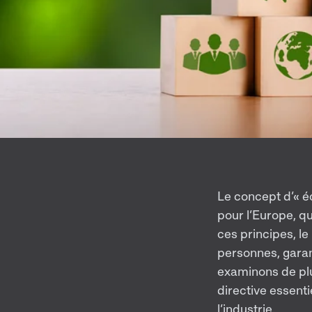
Le concept d’« é
pour l’Europe, qui
ces principes, le
personnes, garan
examinons de plus
directive essent
l’industrie.