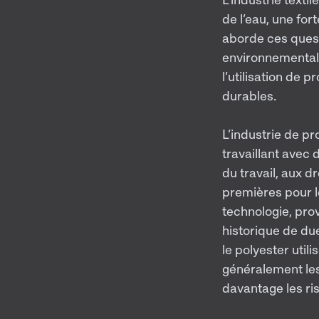
de l’eau, une fo
aborde ces quest
environnemental
l’utilisation de 
durables.
L’industrie de p
travaillant avec 
du travail, aux 
premières pour le
technologie, pro
historique de du
le polyester util
généralement les
davantage les ri