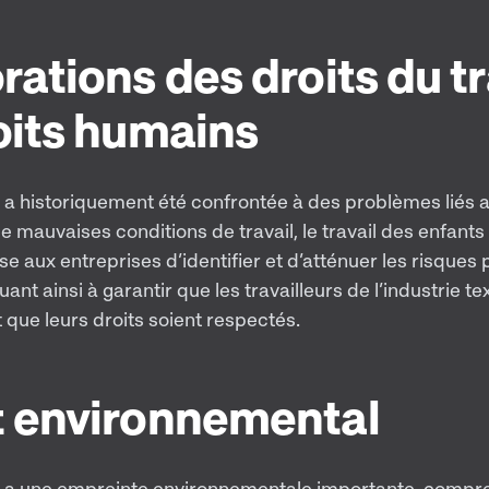
ations des droits du tr
oits humains
le a historiquement été confrontée à des problèmes liés 
de mauvaises conditions de travail, le travail des enfants e
aux entreprises d’identifier et d’atténuer les risques p
nt ainsi à garantir que les travailleurs de l’industrie tex
 que leurs droits soient respectés.
 environnemental
ile a une empreinte environnementale importante, compre