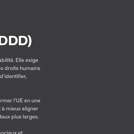
CSDDD)
ilité. Elle exige
es droits humains
’identifier,
rmer l’UE en une
 à mieux aligner
taux plus larges.
sociaux et