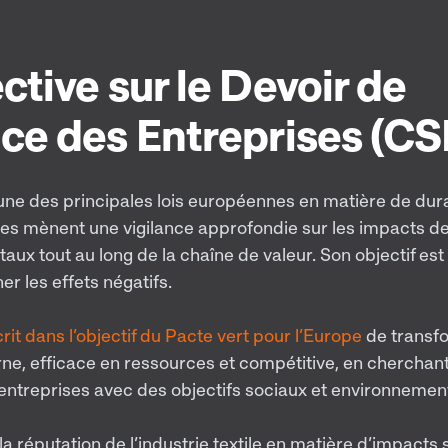
ctive sur le Devoir de
nce des Entreprises (
'une des principales lois européennes en matière de durab
ses mènent une vigilance approfondie sur les impacts d
ux tout au long de la chaîne de valeur. Son objectif est d
er les effets négatifs.
crit dans l’objectif du Pacte vert pour l’Europe
de transfo
, efficace en ressources et compétitive, en cherchant
s entreprises avec des objectifs sociaux et environnemen
 réputation de l’industrie textile en matière d’impacts 