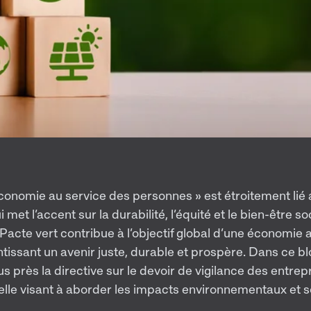
conomie au service des personnes » est étroitement lié 
 met l’accent sur la durabilité, l’équité et le bien-être so
 Pacte vert contribue à l’objectif global d’une économie 
tissant un avenir juste, durable et prospère. Dans ce bl
 près la directive sur le devoir de vigilance des entrepr
ielle visant à aborder les impacts environnementaux et 