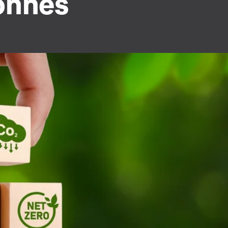
onnes