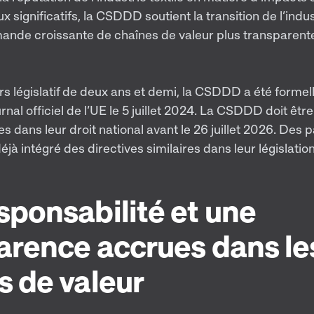
significatifs, la CSDDD soutient la transition de l’indu
ande croissante de chaînes de valeur plus transparente
s législatif de deux ans et demi, la CSDDD a été forme
rnal officiel de l’UE le 5 juillet 2024. La CSDDD doit êt
s dans leur droit national avant le 26 juillet 2026. De
éjà intégré des directives similaires dans leur législation
sponsabilité et une
arence accrues dans le
s de valeur