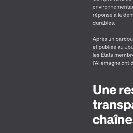
environnementaux 
réponse à la dem
durables.
Après un parcour
et publiée au Jou
les États membre
l'Allemagne ont d
Une re
transp
chaîne