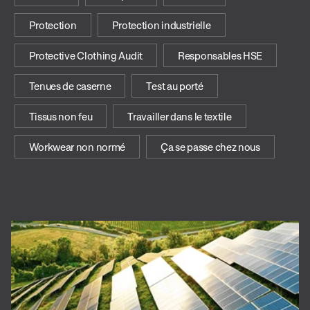
Protection
Protection industrielle
Protective Clothing Audit
Responsables HSE
Tenues de caserne
Test au porté
Tissus non feu
Travailler dans le textile
Workwear non normé
Ça se passe chez nous