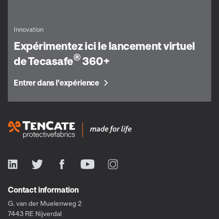
Innovation
Expérimentez ici le lancement virtuel
®
de Tecasafe
360+
Entrer dans l'expérience
Contact information
G. van der Muelenweg 2
7443 RE Nijverdal