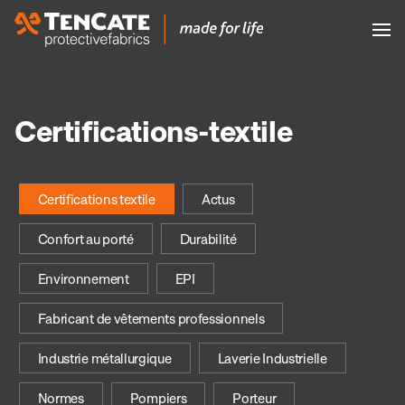
Certifications-textile
Certifications textile
Actus
Confort au porté
Durabilité
Environnement
EPI
Fabricant de vêtements professionnels
Industrie métallurgique
Laverie Industrielle
Normes
Pompiers
Porteur