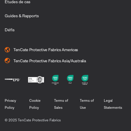
Etudes de cas
Guides & Rapports
Défis
TenCate Protective Fabrics Americas
TenCate Protective Fabrics Asia/Australia
Privacy
Cookie
Terms of
Terms of
Legal
Policy
Policy
Sales
Use
Statements
© 2025 TenCate Protective Fabrics