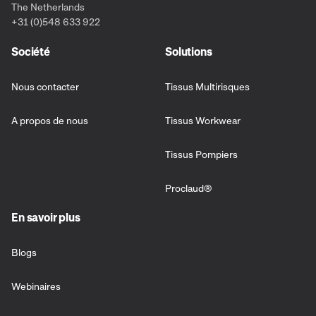
The Netherlands
+31 (0)548 633 922
Société
Solutions
Nous contacter
Tissus Multirisques
A propos de nous
Tissus Workwear
Tissus Pompiers
Proclaud®
En savoir plus
Blogs
Webinaires