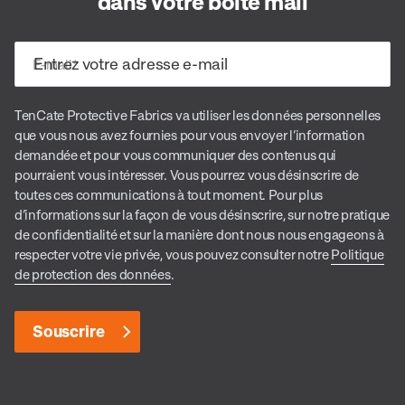
dans votre boite mail
E-mail
*
TenCate Protective Fabrics va utiliser les données personnelles
que vous nous avez fournies pour vous envoyer l’information
demandée et pour vous communiquer des contenus qui
pourraient vous intéresser. Vous pourrez vous désinscrire de
toutes ces communications à tout moment. Pour plus
d’informations sur la façon de vous désinscrire, sur notre pratique
de confidentialité et sur la manière dont nous nous engageons à
respecter votre vie privée, vous pouvez consulter notre
Politique
de protection des données
.