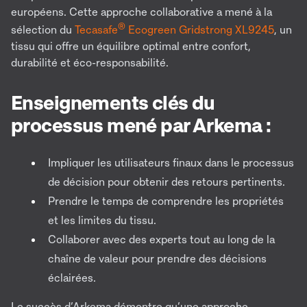
européens. Cette approche collaborative a mené à la
®
sélection du
Tecasafe
Ecogreen Gridstrong XL9245
, un
tissu qui offre un équilibre optimal entre confort,
durabilité et éco-responsabilité.
Enseignements clés du
processus mené par Arkema :
Impliquer les utilisateurs finaux dans le processus
de décision pour obtenir des retours pertinents.
Prendre le temps de comprendre les propriétés
et les limites du tissu.
Collaborer avec des experts tout au long de la
chaîne de valeur pour prendre des décisions
éclairées.
Le succès d’Arkema démontre qu’une approche