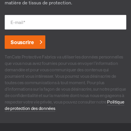
matière de tissus de protection.
E-mail
*
TenCate Protective Fabrics va utiliser les données personnelles
que vous nous avez fournies pour vous envoyer l’information
demandée et pour vous communiquer des contenus qui
pourraient vous intéresser. Vous pourrez vous désinscrire de
toutes ces communications à tout moment. Pour plus
d’informations sur la façon de vous désinscrire, sur notre pratique
de confidentialité et sur la manière dont nous nous engageons à
respecter votre vie privée, vous pouvez consulter notre
Politique
de protection des données
.