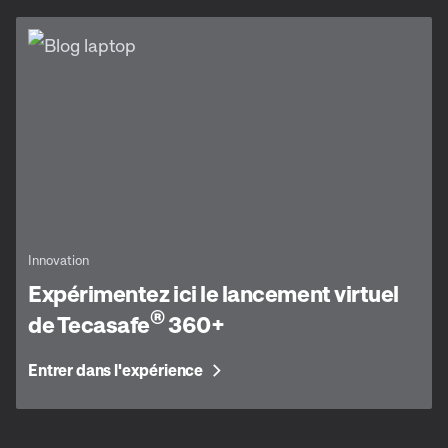
Innovation
Expérimentez ici le lancement virtuel
®
de Tecasafe
360+
Entrer dans l'expérience