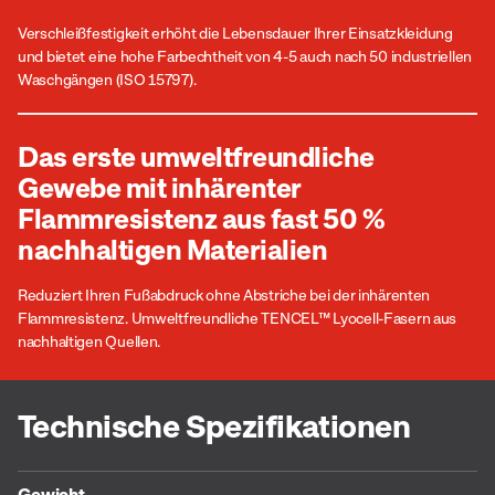
Verschleißfestigkeit erhöht die Lebensdauer Ihrer Einsatzkleidung
und bietet eine hohe Farbechtheit von 4-5 auch nach 50 industriellen
Waschgängen (ISO 15797).
Das erste umweltfreundliche
Gewebe mit inhärenter
Flammresistenz aus fast 50 %
nachhaltigen Materialien
Reduziert Ihren Fußabdruck ohne Abstriche bei der inhärenten
Flammresistenz. Umweltfreundliche TENCEL™ Lyocell-Fasern aus
nachhaltigen Quellen.
Technische Spezifikationen