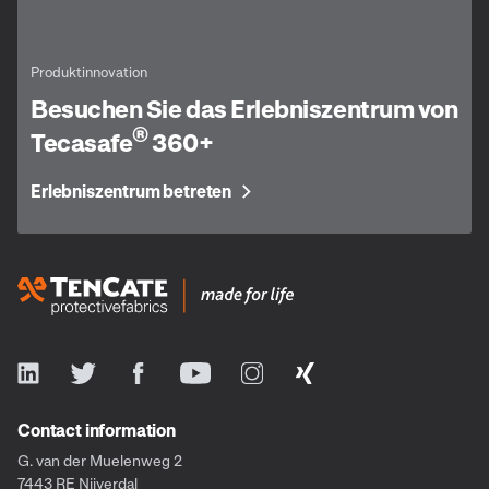
Produktinnovation
Besuchen Sie das Erlebniszentrum von
®
Tecasafe
360+
Erlebniszentrum betreten
Contact information
G. van der Muelenweg 2
7443 RE Nijverdal