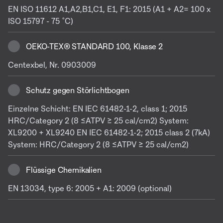
EN ISO 11612 A1,A2,B1,C1, E1, F1: 2015 (A1 + A2= 100 x
ISO 15797 - 75 ˚C)
OEKO-TEX® STANDARD 100, Klasse 2
Centexbel, Nr. 0903009
Schutz gegen Störlichtbogen
Einzelne Schicht: EN IEC 61482-1-2, class 1; 2015
HRC/Category 2 (8 ≤ATPV ≥ 25 cal/cm2) System:
XL9200 + XL9240 EN IEC 61482-1-2; 2015 class 2 (7kA)
System: HRC/Category 2 (8 ≤ATPV ≥ 25 cal/cm2)
Flüssige Chemikalien
EN 13034, type 6: 2005 + A1: 2009 (optional)