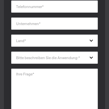
Telefonnummer
*
Unternehmen
*
Land
*
Bitte beschreiben Sie die Anwendung:
*
Ihre Frage
*