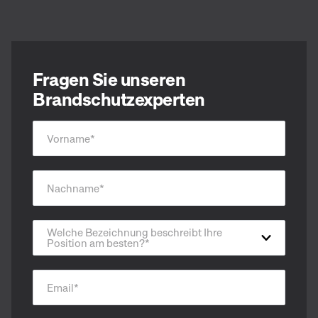
Fragen Sie unseren
Brandschutzexperten
Vorname
*
Nachname
*
Welche Bezeichnung beschreibt Ihre
Position am besten?
*
Email
*