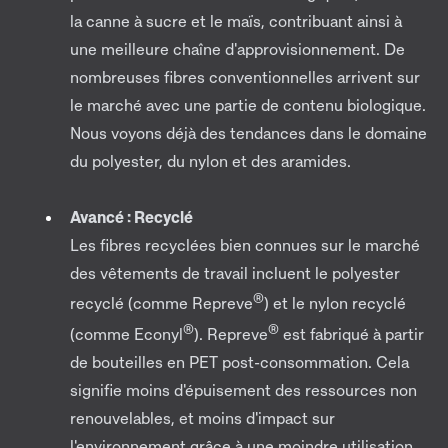
la canne à sucre et le maïs, contribuant ainsi à
une meilleure chaîne d'approvisionnement. De
nombreuses fibres conventionnelles arrivent sur
le marché avec une partie de contenu biologique.
Nous voyons déjà des tendances dans le domaine
du polyester, du nylon et des aramides.
Avancé : Recyclé
Les fibres recyclées bien connues sur le marché
des vêtements de travail incluent le polyester
®
recyclé (comme Repreve
) et le nylon recyclé
®
®
(comme Econyl
). Repreve
est fabriqué à partir
de bouteilles en PET post-consommation. Cela
signifie moins d'épuisement des ressources non
renouvelables, et moins d'impact sur
l'environnement grâce à une moindre utilisation