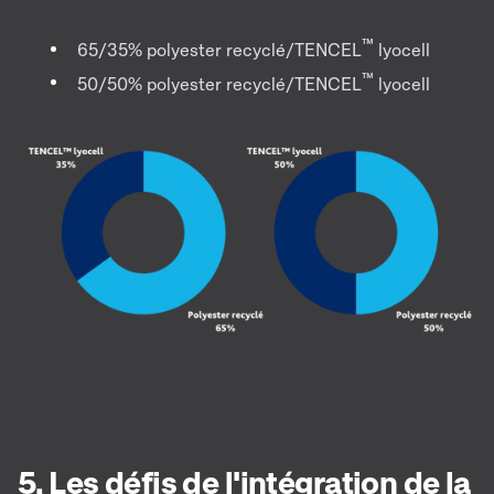
™
65/35% polyester recyclé/TENCEL
lyocell
™
50/50% polyester recyclé/TENCEL
lyocell
5. Les défis de l'intégration de la