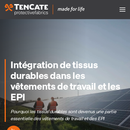
Intégration de tissus
durables dans les
vêtements de travail et les
EPI
Pourquoi les tissus durables sont devenus une partie
essentielle des vêtements de travail et des EPI