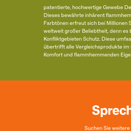
patentierte, hochwertige Gewebe D
Dieses bewährte inhärent flammhe
Farbtönen erfreut sich bei Millionen
weltweit großer Beliebtheit, denn es b
Konfliktgebieten Schutz. Diese umf
übertrifft alle Vergleichsprodukte im 
Komfort und flammhemmenden Eigen
Sprech
Suchen Sie weitere 