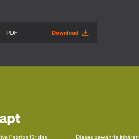
PDF
Download
dapt
tive Fabrics für das
Dieses bewährte inhäre