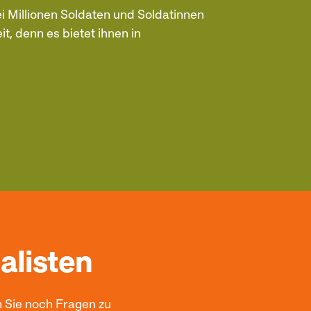
ei Millionen Soldaten und Soldatinnen
t, denn es bietet ihnen in
alisten
n Sie noch Fragen zu