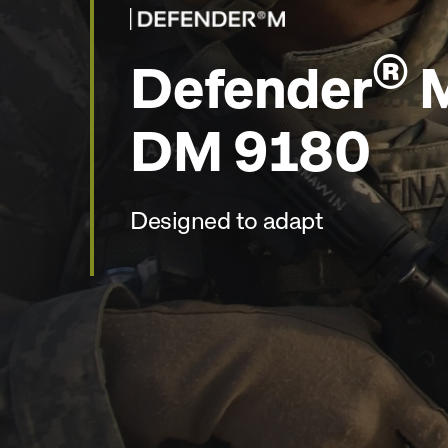
®
Defender
M
DM 9180
Designed to adapt