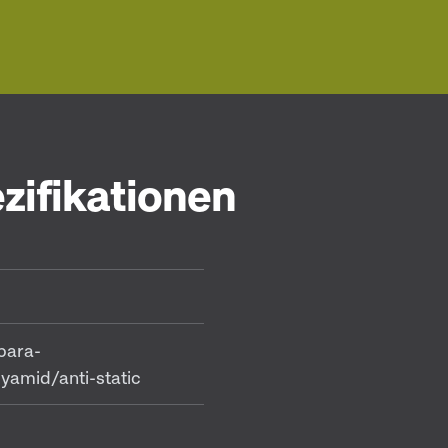
zifikationen
para-
yamid/anti-static