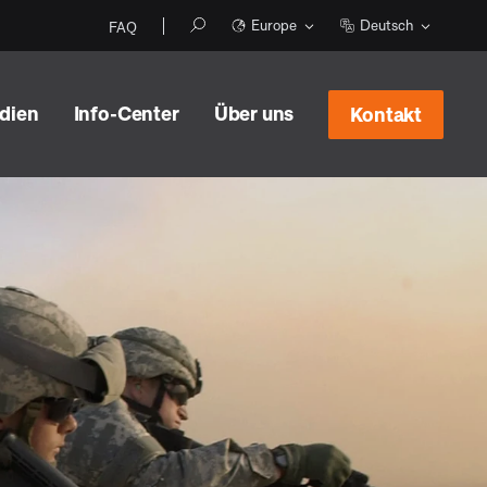
Europe
Deutsch
FAQ
udien
Info-Center
Über uns
Kontakt