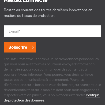
Restez au courant des toutes dernières innovations en
matière de tissus de protection.
E-mail
*
TenCate Protective Fabrics va utiliser les données personnelles
que vous nous avez fournies pour vous envoyer l’information
demandée et pour vous communiquer des contenus qui
pourraient vous intéresser. Vous pourrez vous désinscrire de
toutes ces communications à tout moment. Pour plus
d’informations sur la façon de vous désinscrire, sur notre pratique
de confidentialité et sur la manière dont nous nous engageons à
respecter votre vie privée, vous pouvez consulter notre
Politique
de protection des données
.