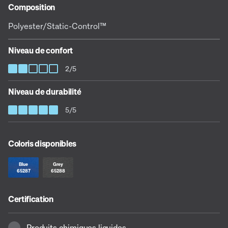
Composition
Polyester/Static-Control™
Niveau de confort
2/5
Niveau de durabilité
5/5
Coloris disponibles
Blue
Grey
65287
65288
Certification
Produits chimiques liquides