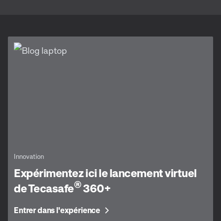
Innovation
Expérimentez ici le lancement virtuel
®
de Tecasafe
360+
Entrer dans l'expérience