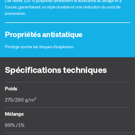
Les fibres 100 % polyester améliorent la résistance au lavage et à
l’usure, garantissant un style durable et une réduction du coût de
possession.
Propriétés antistatique
Protège contre les risques d’explosion.
Spécifications techniques
Poids
275/290 g/m²
Mélange
99% /1%