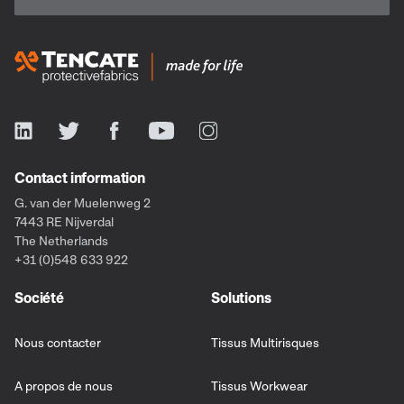
Contact information
G. van der Muelenweg 2
7443 RE Nijverdal
The Netherlands
+31 (0)548 633 922
Société
Solutions
Nous contacter
Tissus Multirisques
A propos de nous
Tissus Workwear