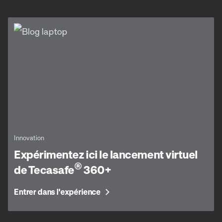
Innovation
Expérimentez ici le lancement virtuel
®
de Tecasafe
360+
Entrer dans l'expérience