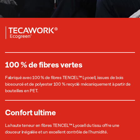
100 % de fibres vertes
Fabriqué avec 100 % de fibres TENCEL™ Lyocell, issues de bois
biosourcé et de polyester 100 % recyclé mécaniquement à partir de
bouteilles en PET.
Confort ultime
La haute teneur en fibres TENCEL™ Lyocell du tissu offre une
douceur inégalée et un excellent contrôle de l’humidité.