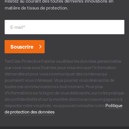
Restez au courant des toutes dernières innovations en
matière de tissus de protection.
E-mail
*
TenCate Protective Fabrics va utiliser les données personnelles
que vous nous avez fournies pour vous envoyer l’information
demandée et pour vous communiquer des contenus qui
pourraient vous intéresser. Vous pourrez vous désinscrire de
toutes ces communications à tout moment. Pour plus
d’informations sur la façon de vous désinscrire, sur notre pratique
de confidentialité et sur la manière dont nous nous engageons à
respecter votre vie privée, vous pouvez consulter notre
Politique
de protection des données
.