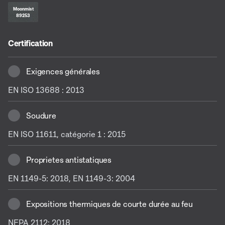
Moonmist
89253
Certification
Exigences générales
EN ISO 13688 : 2013
Soudure
EN ISO 11611, catégorie 1 : 2015
Proprietes antistatiques
EN 1149-5: 2018, EN 1149-3: 2004
Expositions thermiques de courte durée au feu
NFPA 2112: 2018