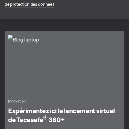
de protection des données
.
Innovation
Expérimentez ici le lancement virtuel
®
de Tecasafe
360+