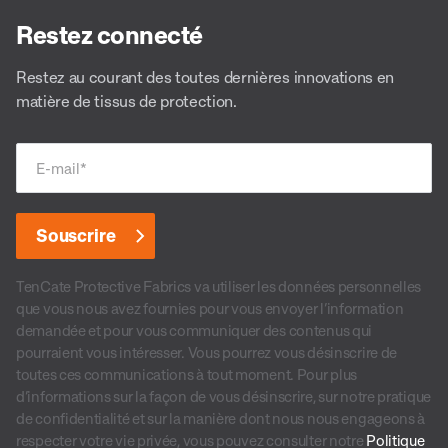
Restez connecté
Restez au courant des toutes dernières innovations en
matière de tissus de protection.
E-mail
*
TenCate Protective Fabrics va utiliser les données personnelles
que vous nous avez fournies pour vous envoyer l’information
demandée et pour vous communiquer des contenus qui
pourraient vous intéresser. Vous pourrez vous désinscrire de
toutes ces communications à tout moment. Pour plus
d’informations sur la façon de vous désinscrire, sur notre pratique
de confidentialité et sur la manière dont nous nous engageons à
respecter votre vie privée, vous pouvez consulter notre
Politique