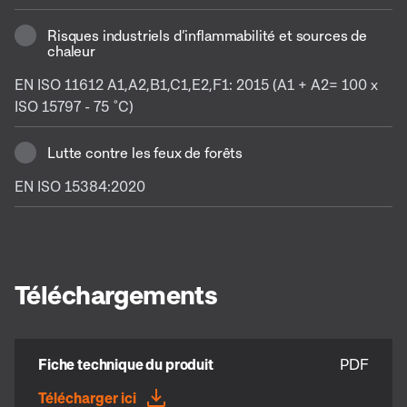
Risques industriels d’inflammabilité et sources de
chaleur
EN ISO 11612 A1,A2,B1,C1,E2,F1: 2015 (A1 + A2= 100 x
ISO 15797 - 75 ˚C)
Lutte contre les feux de forêts
EN ISO 15384:2020
Téléchargements
Fiche technique du produit
PDF
Télécharger ici