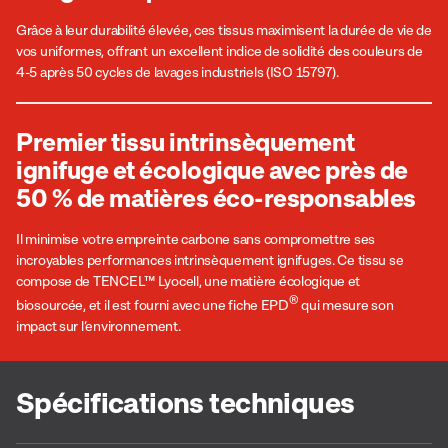
Grâce à leur durabilité élevée, ces tissus maximisent la durée de vie de
vos uniformes, offrant un excellent indice de solidité des couleurs de
4-5 après 50 cycles de lavages industriels (ISO 15797).
Premier tissu intrinsèquement
ignifuge et écologique avec près de
50 % de matières éco-responsables
Il minimise votre empreinte carbone sans compromettre ses
incroyables performances intrinsèquement ignifuges. Ce tissu se
compose de TENCEL™ Lyocell, une matière écologique et
®
biosourcée, et il est fourni avec une fiche EPD
qui mesure son
impact sur l’environnement.
Spécifications techniques