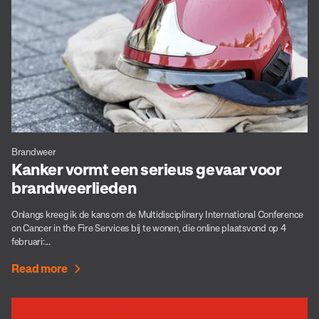
Brandweer
Kanker vormt een serieus gevaar voor
brandweerlieden
Onlangs kreeg ik de kans om de Multidisciplinary International Conference
on Cancer in the Fire Services bij te wonen, die online plaatsvond op 4
februari:...
Read more