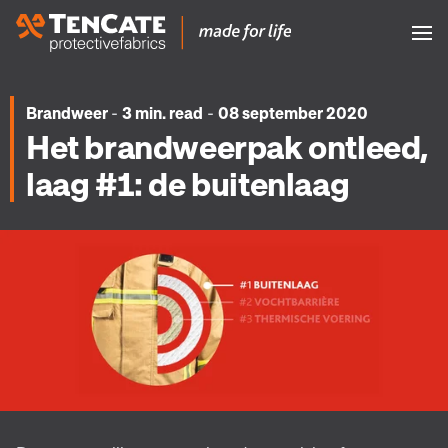
-
-
Brandweer
3 min. read
08 september 2020
Het brandweerpak ontleed,
laag #1: de buitenlaag