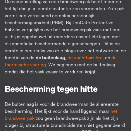
De samenstelling van een brandweerpak heeft meer om
het lijf dan je in eerste instantie zou vermoeden. Zo'n pak
vormt een verrassend complex persoonlijk
beschermingsmiddel (PBM). Bij TenCate Protective
Fabrics vergelijken we het brandweerpak vaak met een
ui: hij is opgebouwd uit meerdere essentiële lagen met
elk specifieke beschermende eigenschappen. Dit is de
eerste in een reeks van drie blogs over het ontwerp en de
functie van de
de buitenlaag
,
de vochtbarrière
, en
de
thermische voering
. We beginnen met de buitenlaag
omdat die het vaak zwaar te verduren krijgt.
Bescherming tegen hitte
De buitenlaag is voor de brandweerman de allereerste
bescherming. Het lijkt voor de hand liggend, maar
het
brandweerpak
zou geen brandweerpak zijn als het zijn
drager bij structurele brandincidenten niet gegarandeerd