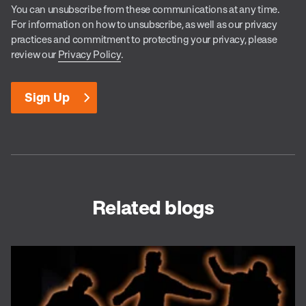
You can unsubscribe from these communications at any time.
For information on how to unsubscribe, as well as our privacy
practices and commitment to protecting your privacy, please
review our
Privacy Policy
.
Related blogs