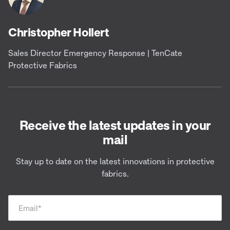
Christopher Hollert
Sales Director Emergency Response | TenCate
Protective Fabrics
Receive the latest updates in your
mail
Stay up to date on the latest innovations in protective
fabrics.
Email
*