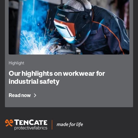
Highlight
Our highlights on workwear for
industrial safety
Read now