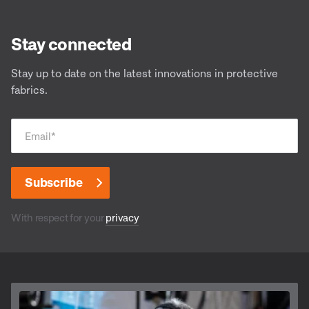
Stay connected
Stay up to date on the latest innovations in protective
fabrics.
Email
*
With respect for your
privacy