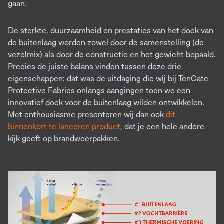
gaan.
De sterkte, duurzaamheid en prestaties van het doek van
de buitenlaag worden zowel door de samenstelling (de
vezelmix) als door de constructie en het gewicht bepaald.
Precies de juiste balans vinden tussen deze drie
eigenschappen: dat was de uitdaging die wij bij TenCate
Protective Fabrics onlangs aangingen toen we een
innovatief doek voor de buitenlaag wilden ontwikkelen.
Met enthousiasme presenteren wij dan ook
dit
binnenkort te lanceren product
, dat je een hele andere
kijk geeft op brandweerpakken.