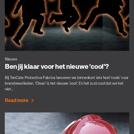
Nieuws
Ben jij klaar voor het nieuwe ‘cool’?
Bij TenCate Protective Fabrics lanceren we binnenkort iets heel ‘cools’ voor
brandweerlieden. ‘Clean’ is het nieuwe ‘cool’. En het is zó cool dat we het
niet...
Read more