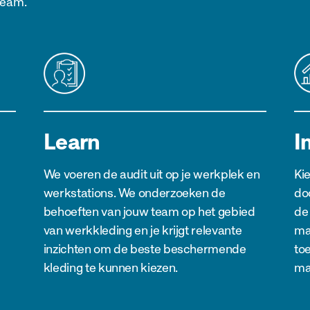
team.
Learn
I
We voeren de audit uit op je werkplek en
Ki
werkstations. We onderzoeken de
doo
behoeften van jouw team op het gebied
de
van werkkleding en je krijgt relevante
ma
inzichten om de beste beschermende
to
kleding te kunnen kiezen.
ma