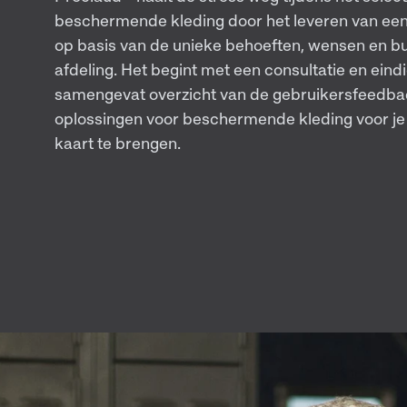
beschermende kleding door het leveren van ee
op basis van de unieke behoeften, wensen en b
afdeling. Het begint met een consultatie en eind
samengevat overzicht van de gebruikersfeedbac
oplossingen voor beschermende kleding voor je t
kaart te brengen.