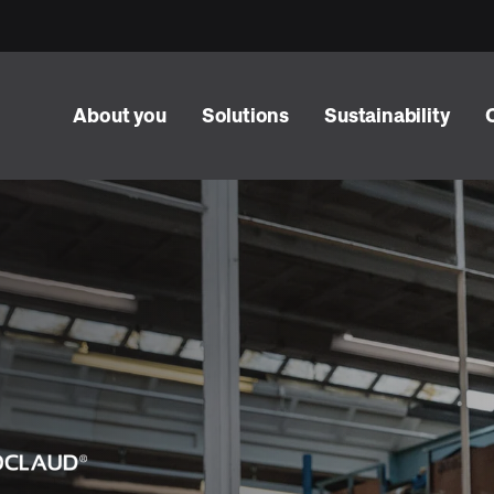
About you
Solutions
Sustainability