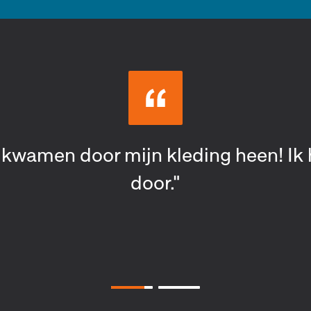
 mijn beschermende kleding moet dra
jd comfortabel. Kan dit niet verbeter