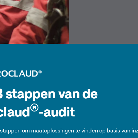
3 stappen van de
®
claud
-audit
 stappen om maatoplossingen te vinden op basis van in