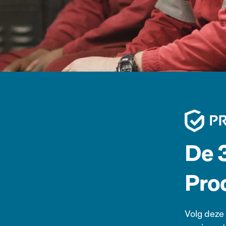
De 
Pro
Volg deze