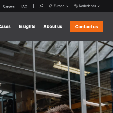
Europe
Nederlands
Careers
FAQ
Cases
Insights
About us
Contact us