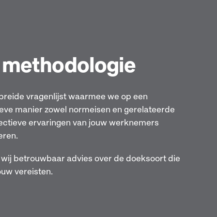
 methodologie
ebreide vragenlijst waarmee we op een
tieve manier zowel normeisen en gerelateerde
bjectieve ervaringen van jouw werknemers
eren.
wij betrouwbaar advies over de doeksoort die
ouw vereisten.