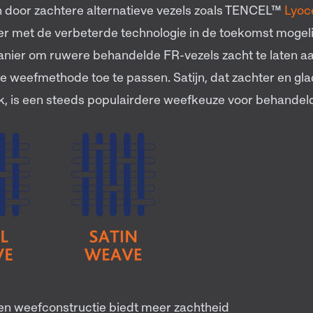
 door zachtere alternatieve vezels zoals TENCEL™
Lyoce
er met de verbeterde technologie in de toekomst mogeli
nier om ruwere behandelde FR-vezels zacht te laten aa
e weefmethode toe te passen. Satijn, dat zachter en gla
, is een steeds populairdere weefkeuze voor behandel
nen weefconstructie biedt meer zachtheid