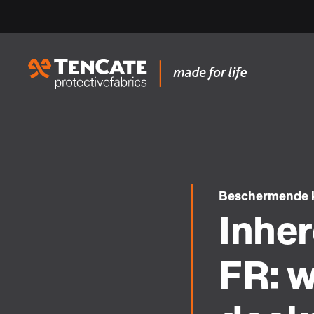
Beschermende 
Inher
FR: 