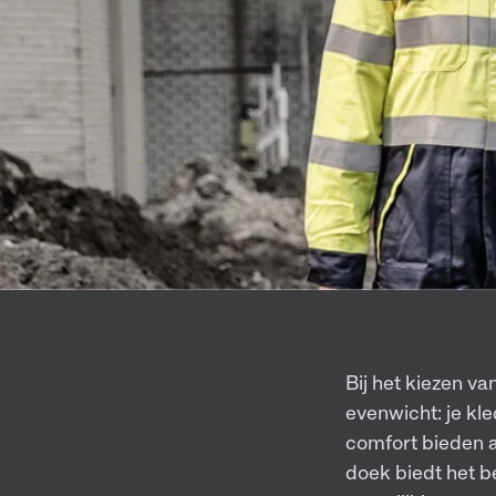
Bij het kiezen 
evenwicht: je kl
comfort bieden 
doek biedt het be