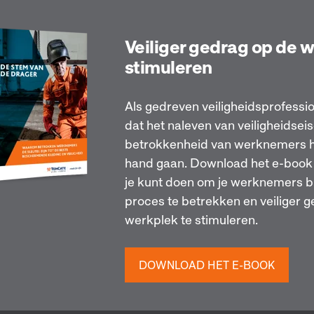
Veiliger gedrag op de 
stimuleren
Als gedreven veiligheidsprofessio
dat het naleven van veiligheidsei
betrokkenheid van werknemers h
hand gaan. Download het e-book 
je kunt doen om je werknemers bi
proces te betrekken en veiliger 
werkplek te stimuleren.
DOWNLOAD HET E-BOOK