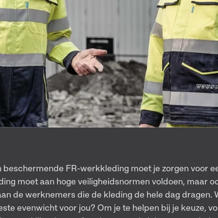
van beschermende FR-werkkleding moet je zorgen voor e
eding moet aan hoge veiligheidsnormen voldoen, maar 
aan de werknemers die de kleding de hele dag dragen. 
ste evenwicht voor jou? Om je te helpen bij je keuze, vo