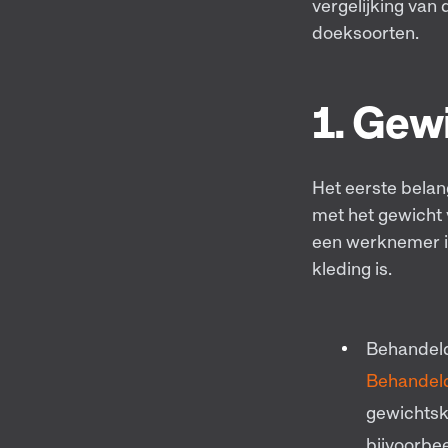
vergelijking van
doeksoorten.
1. Gew
Het eerste bela
met het gewicht 
een werknemer is
kleding is.
Behandel
Behandel
gewichtskl
bijvoorbe