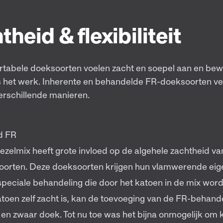
theid & flexibiliteit
tabele doeksoorten voelen zacht en soepel aan en b
s het werk. Inherente en behandelde FR-doeksoorten ve
erschillende manieren.
d FR
vezelmix heeft grote invloed op de algehele zachtheid v
orten. Deze doeksoorten krijgen hun vlamwerende ei
speciale behandeling die door het katoen in de mix wo
toen zelf zacht is, kan de toevoeging van de FR-behande
jf en zwaar doek. Tot nu toe was het bijna onmogelijk om 