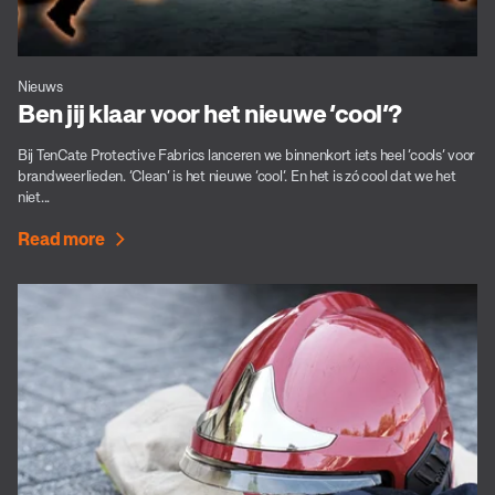
Nieuws
Ben jij klaar voor het nieuwe ‘cool’?
Bij TenCate Protective Fabrics lanceren we binnenkort iets heel ‘cools’ voor
brandweerlieden. ‘Clean’ is het nieuwe ‘cool’. En het is zó cool dat we het
niet...
Read more