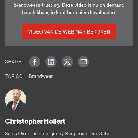
brandweeruitrusting. Deze video is nu on demand
beschikbaar, je kunt hem hier downloaden:
VIDEO VAN DE WEBINAR BEKIJKEN
SHARE:
TOPICS:
Brandweer
Christopher Hollert
Sales Director Emergency Response | TenCate