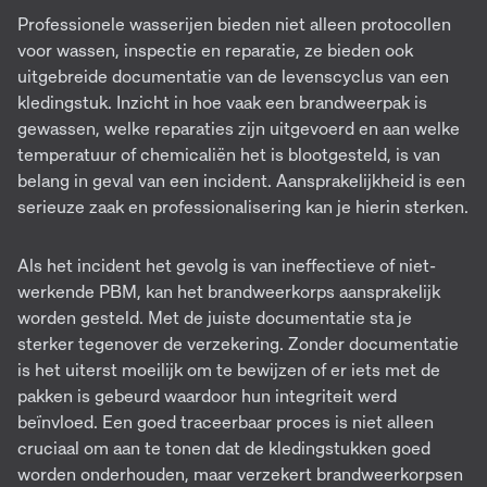
Professionele wasserijen bieden niet alleen protocollen
voor wassen, inspectie en reparatie, ze bieden ook
uitgebreide documentatie van de levenscyclus van een
kledingstuk. Inzicht in hoe vaak een brandweerpak is
gewassen, welke reparaties zijn uitgevoerd en aan welke
temperatuur of chemicaliën het is blootgesteld, is van
belang in geval van een incident. Aansprakelijkheid is een
serieuze zaak en professionalisering kan je hierin sterken.
Als het incident het gevolg is van ineffectieve of niet-
werkende PBM, kan het brandweerkorps aansprakelijk
worden gesteld. Met de juiste documentatie sta je
sterker tegenover de verzekering. Zonder documentatie
is het uiterst moeilijk om te bewijzen of er iets met de
pakken is gebeurd waardoor hun integriteit werd
beïnvloed. Een goed traceerbaar proces is niet alleen
cruciaal om aan te tonen dat de kledingstukken goed
worden onderhouden, maar verzekert brandweerkorpsen