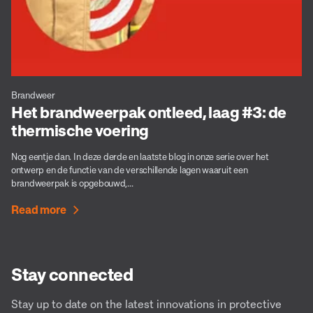
Brandweer
Het brandweerpak ontleed, laag #3: de
thermische voering
Nog eentje dan. In deze derde en laatste blog in onze serie over het
ontwerp en de functie van de verschillende lagen waaruit een
brandweerpak is opgebouwd,...
Read more
Stay connected
Stay up to date on the latest innovations in protective