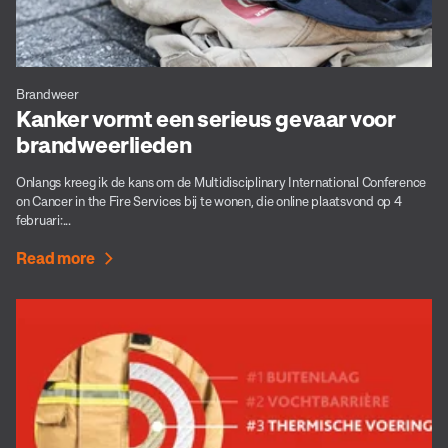
Brandweer
Kanker vormt een serieus gevaar voor
brandweerlieden
Onlangs kreeg ik de kans om de Multidisciplinary International Conference
on Cancer in the Fire Services bij te wonen, die online plaatsvond op 4
februari:...
Read more