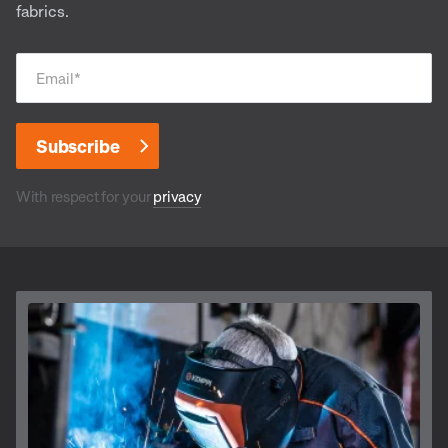
fabrics.
Email
*
With respect for your
privacy