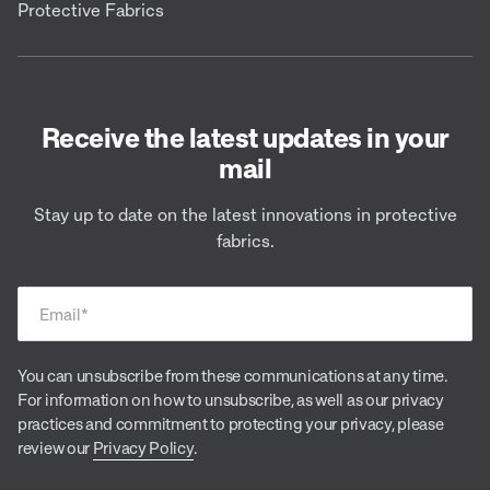
Protective Fabrics
Receive the latest updates in your
mail
Stay up to date on the latest innovations in protective
fabrics.
Email
*
You can unsubscribe from these communications at any time.
For information on how to unsubscribe, as well as our privacy
practices and commitment to protecting your privacy, please
review our
Privacy Policy
.