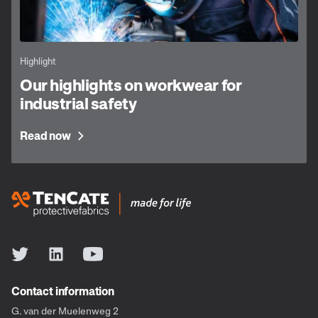
Highlight
Our highlights on workwear for
industrial safety
Read now
Contact information
G. van der Muelenweg 2