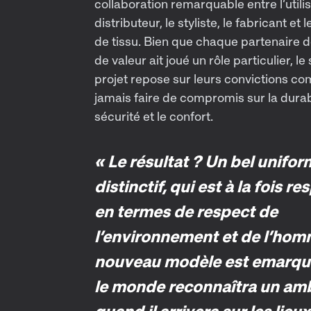
collaboration remarquable entre l’utilisa
distributeur, le styliste, le fabricant et 
de tissu. Bien que chaque partenaire d
de valeur ait joué un rôle particulier, l
projet repose sur leurs convictions c
jamais faire de compromis sur la durabi
sécurité et le confort.
« Le résultat ? Un bel unifo
distinctif, qui est à la fois r
en termes de respect de
l’environnement et de l’hom
nouveau modèle est emarqua
le monde reconnaîtra un am
quand il arrivera sur les lieux