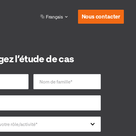
Nous contacter
Français
gez l’étude de cas
Nom de famille
*
votre rôle/activité
*