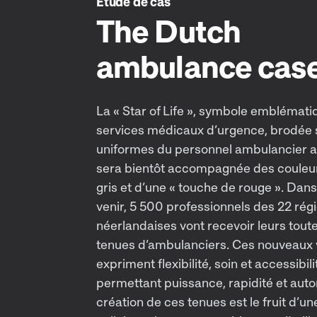
Étude de cas
The Dutch
ambulance cas
La « Star of Life », symbole emblémat
services médicaux d’urgence, brodée s
uniformes du personnel ambulancier 
sera bientôt accompagnée des couleur
gris et d’une « touche de rouge ». Dans
venir, 5 500 professionnels des 22 rég
néerlandaises vont recevoir leurs tout
tenues d’ambulanciers. Ces nouveaux
expriment flexibilité, soin et accessibili
permettant puissance, rapidité et autor
création de ces tenues est le fruit d’un