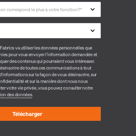
ion correspond le plus à votre fonction?
*
Fabrics va utiliser les données personnelles que
nies pour vous envoyer l’information demandée et
er des contenus qui pourraient vous intéresser.
ésinscrire de toutes ces communications à tout
informations sur la façon de vous désinscrire, sur
nfidentialité et sur la manière dont nous nous
er votre vie privée, vous pouvez consulter notre
tion des données
.